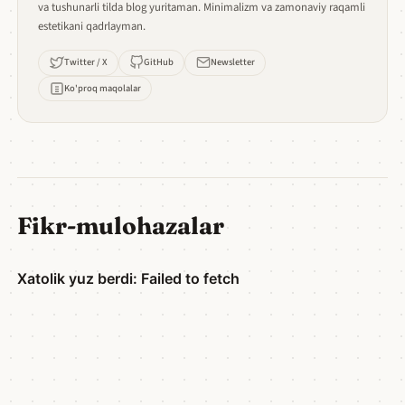
va tushunarli tilda blog yuritaman. Minimalizm va zamonaviy raqamli
estetikani qadrlayman.
Twitter / X
GitHub
Newsletter
Ko'proq maqolalar
Fikr-mulohazalar