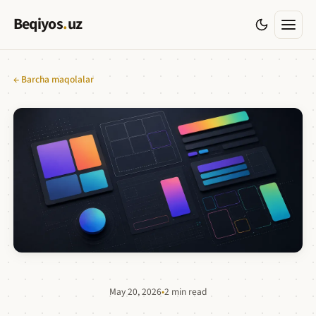
Beqiyos
.
uz
← Barcha maqolalar
May 20, 2026
•
2 min read