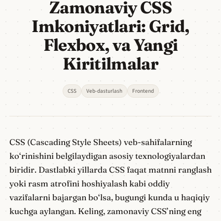
Zamonaviy CSS
Imkoniyatlari: Grid,
Flexbox, va Yangi
Kiritilmalar
CSS
Veb-dasturlash
Frontend
CSS (Cascading Style Sheets) veb-sahifalarning
ko‘rinishini belgilaydigan asosiy texnologiyalardan
biridir. Dastlabki yillarda CSS faqat matnni ranglash
yoki rasm atrofini hoshiyalash kabi oddiy
vazifalarni bajargan bo‘lsa, bugungi kunda u haqiqiy
kuchga aylangan. Keling, zamonaviy CSS’ning eng