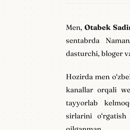
Men,
Otabek Sadi
sentabrda Naman
dasturchi, bloger 
Hozirda men o‘zb
kanallar orqali we
tayyorlab kelmoq
sirlarini o‘rgati
qilganman.