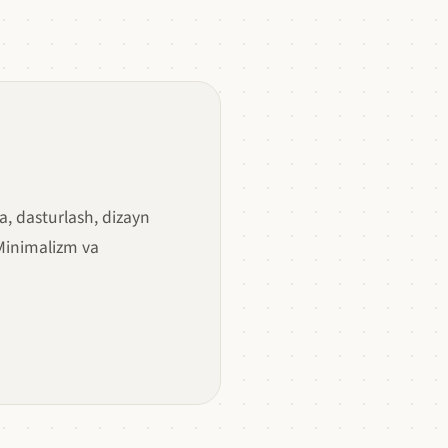
a, dasturlash, dizayn
 Minimalizm va