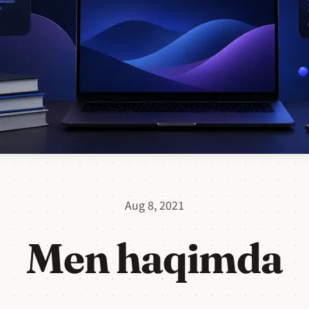
Aug 8, 2021
Men haqimda