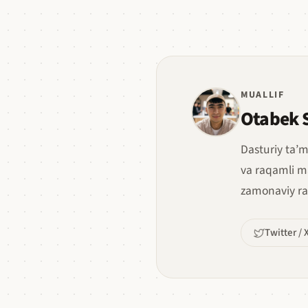
MUALLIF
Otabek 
Dasturiy ta’m
va raqamli m
zamonaviy ra
Twitter / 